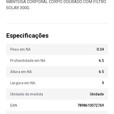
MANTEIGA CORPORAL CORPO DOURADO COM FILTRO
SOLAR 300G
Especificações
Peso em NA
0.34
Profundidade em NA
6.5
Altura em NA
6.5
Largura em NA
9
Unidade de medida
Unidade
EAN
7898610072769