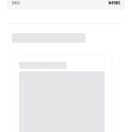
SKU
84985