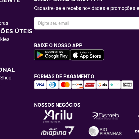
LIENTE
Cadastre-se e receba novidades e promoções e
pras
ÕES ÚTEIS
okies
BAIXE O NOSSO APP
IONAL
FORMAS DE PAGAMENTO
oShop
o
NOSSOS NEGÓCIOS