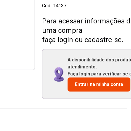
Cód.:
14137
Para acessar informações de
uma compra
faça login ou cadastre-se.
A disponibilidade dos produ
atendimento.
Faça login para verificar se 
Entrar na minha conta