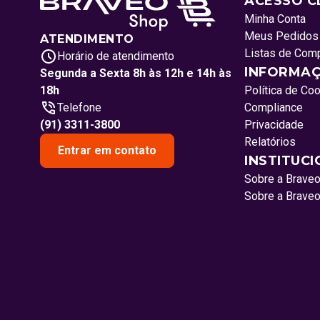
ACESSO C
Minha Conta
Meus Pedidos
ATENDIMENTO
Listas de Com
Horário de atendimento
INFORMAÇ
Segunda a Sexta 8h às 12h e 14h às
18h
Política de Co
Telefone
Compliance
(91) 3311-3800
Privacidade
Relatórios
Entrar em contato
INSTITUC
Sobre a Brave
Sobre a Brave