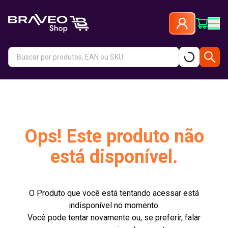
Ops! Este produto não
está disponível.
O Produto que você está tentando acessar está
indisponível no momento.
Você pode tentar novamente ou, se preferir, falar