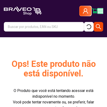
Ops! Este produto não
está disponível.
O Produto que você está tentando acessar está
indisponível no momento.
Você pode tentar novamente ou, se preferir, falar