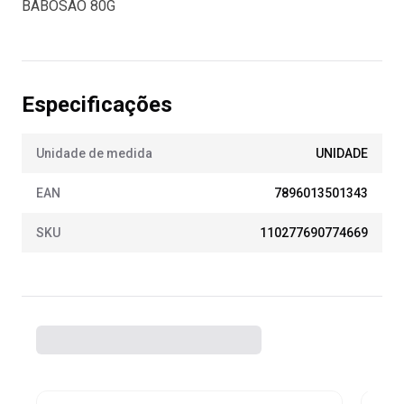
BABOSÃO 80G
Especificações
Unidade de medida
UNIDADE
EAN
7896013501343
SKU
110277690774669