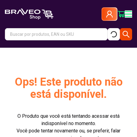
Ops! Este produto não
está disponível.
O Produto que você está tentando acessar está
indisponível no momento.
Você pode tentar novamente ou, se preferir, falar