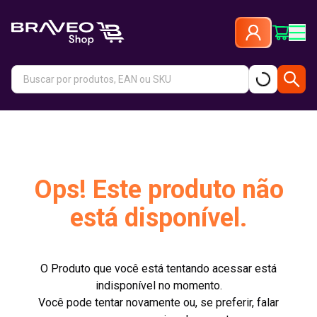
Ops! Este produto não
está disponível.
O Produto que você está tentando acessar está
indisponível no momento.
Você pode tentar novamente ou, se preferir, falar