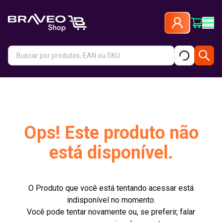
Ops! Este produto não
está disponível.
O Produto que você está tentando acessar está
indisponível no momento.
Você pode tentar novamente ou, se preferir, falar