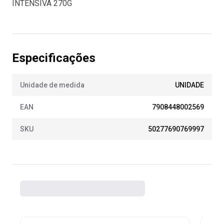
INTENSIVA 270G
Especificações
Unidade de medida
UNIDADE
EAN
7908448002569
SKU
50277690769997