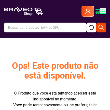
Ops! Este produto não
está disponível.
O Produto que você está tentando acessar está
indisponível no momento.
Você pode tentar novamente ou, se preferir, falar