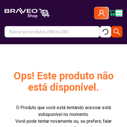
Ops! Este produto não
está disponível.
O Produto que você está tentando acessar está
indisponível no momento.
Você pode tentar novamente ou, se preferir, falar