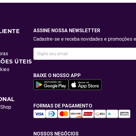
ASSINE NOSSA NEWSLETTER
LIENTE
Cadastre-se e receba novidades e promoções e
pras
ÕES ÚTEIS
okies
BAIXE O NOSSO APP
IONAL
FORMAS DE PAGAMENTO
oShop
o
NOSSOS NEGÓCIOS