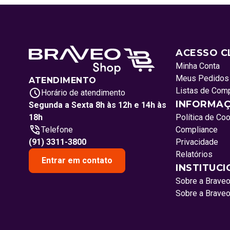
ACESSO C
Minha Conta
Meus Pedidos
ATENDIMENTO
Listas de Com
Horário de atendimento
INFORMAÇ
Segunda a Sexta 8h às 12h e 14h às
18h
Política de Co
Telefone
Compliance
(91) 3311-3800
Privacidade
Relatórios
Entrar em contato
INSTITUC
Sobre a Brave
Sobre a Brave