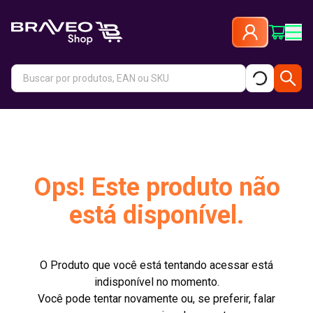
Ops! Este produto não
está disponível.
O Produto que você está tentando acessar está
indisponível no momento.
Você pode tentar novamente ou, se preferir, falar