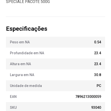
SPECIALE PACOTE 500G
Especificações
Peso em NA
0.54
Profundidade em NA
23.4
Altura em NA
23.4
Largura em NA
30.8
Unidade de medida
PC
EAN
7896213000059
SKU
93040