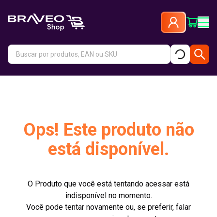
Ops! Este produto não
está disponível.
O Produto que você está tentando acessar está
indisponível no momento.
Você pode tentar novamente ou, se preferir, falar