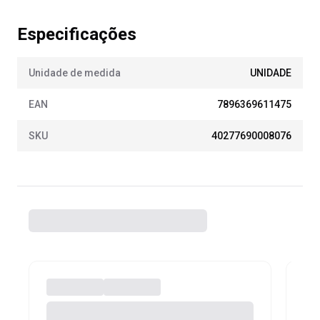
Especificações
Unidade de medida
UNIDADE
EAN
7896369611475
SKU
40277690008076