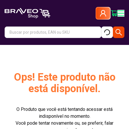
Ops! Este produto não
está disponível.
O Produto que você está tentando acessar está
indisponível no momento.
Você pode tentar novamente ou, se preferir, falar