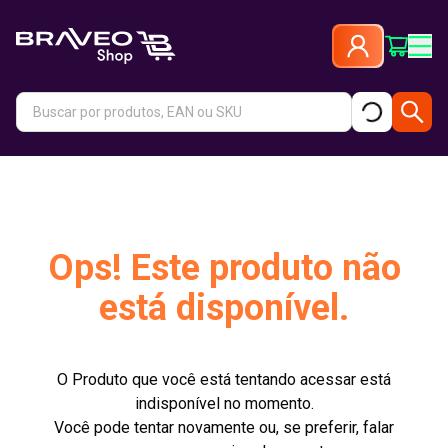
Ops! Este produto não
está disponível.
O Produto que você está tentando acessar está
indisponível no momento.
Você pode tentar novamente ou, se preferir, falar