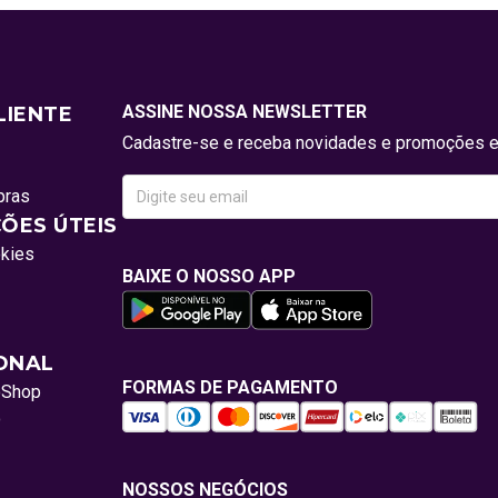
ASSINE NOSSA NEWSLETTER
LIENTE
Cadastre-se e receba novidades e promoções e
pras
ÕES ÚTEIS
okies
BAIXE O NOSSO APP
IONAL
FORMAS DE PAGAMENTO
oShop
o
NOSSOS NEGÓCIOS