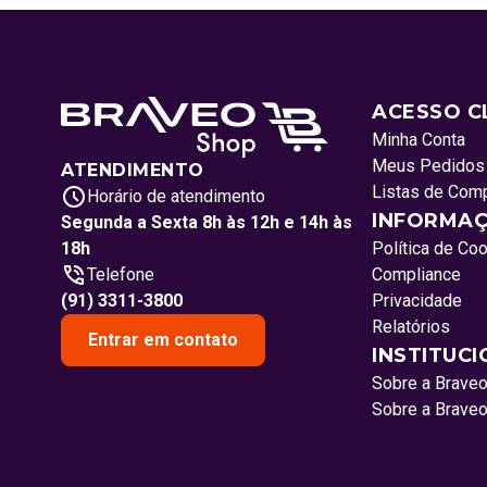
ACESSO C
Minha Conta
Meus Pedidos
ATENDIMENTO
Listas de Com
Horário de atendimento
INFORMAÇ
Segunda a Sexta 8h às 12h e 14h às
18h
Política de Co
Telefone
Compliance
(91) 3311-3800
Privacidade
Relatórios
Entrar em contato
INSTITUC
Sobre a Brave
Sobre a Brave