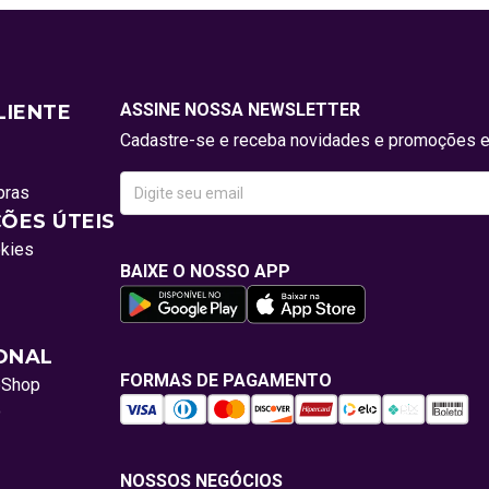
ASSINE NOSSA NEWSLETTER
LIENTE
Cadastre-se e receba novidades e promoções e
pras
ÕES ÚTEIS
okies
BAIXE O NOSSO APP
IONAL
FORMAS DE PAGAMENTO
oShop
o
NOSSOS NEGÓCIOS