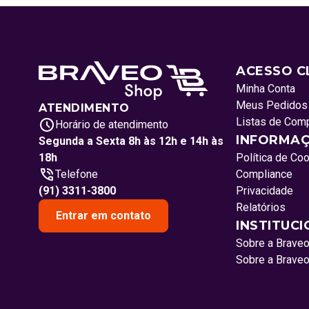
ACESSO C
Minha Conta
Meus Pedidos
ATENDIMENTO
Listas de Com
Horário de atendimento
INFORMAÇ
Segunda a Sexta 8h às 12h e 14h às
18h
Política de Co
Telefone
Compliance
(91) 3311-3800
Privacidade
Relatórios
Entrar em contato
INSTITUC
Sobre a Brave
Sobre a Brave