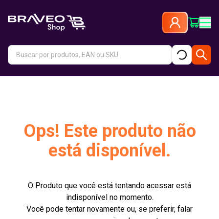
Ops! Este produto não
está disponível.
O Produto que você está tentando acessar está
indisponível no momento.
Você pode tentar novamente ou, se preferir, falar