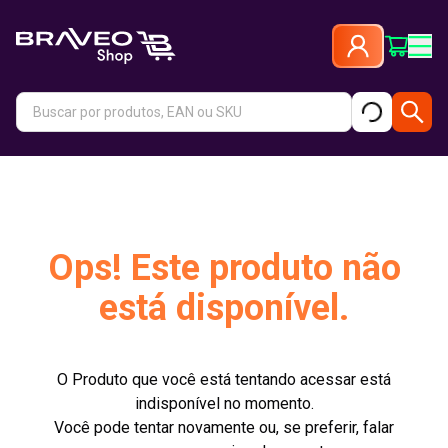
Ops! Este produto não
está disponível.
O Produto que você está tentando acessar está
indisponível no momento.
Você pode tentar novamente ou, se preferir, falar