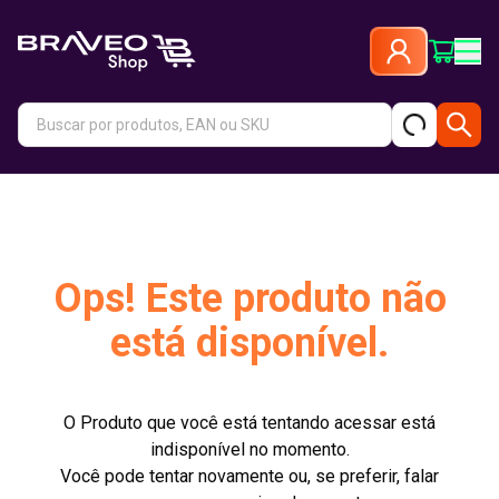
Ops! Este produto não
está disponível.
O Produto que você está tentando acessar está
indisponível no momento.
Você pode tentar novamente ou, se preferir, falar