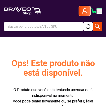
Ops! Este produto não
está disponível.
O Produto que você está tentando acessar está
indisponível no momento.
Você pode tentar novamente ou, se preferir, falar