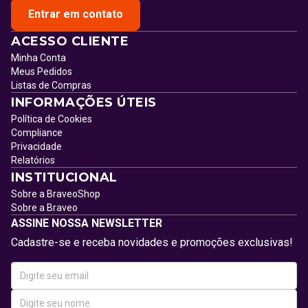
Entrar em contato
ACESSO CLIENTE
Minha Conta
Meus Pedidos
Listas de Compras
INFORMAÇÕES ÚTEIS
Política de Cookies
Compliance
Privacidade
Relatórios
INSTITUCIONAL
Sobre a BraveoShop
Sobre a Braveo
ASSINE NOSSA NEWSLETTER
Cadastre-se e receba novidades e promoções exclusivas!