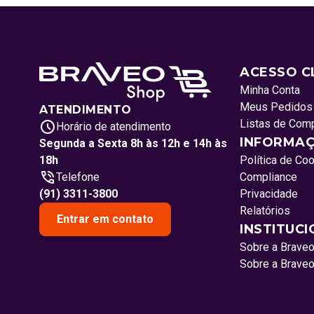
ACESSO C
Minha Conta
Meus Pedidos
ATENDIMENTO
Listas de Com
Horário de atendimento
INFORMAÇ
Segunda a Sexta 8h às 12h e 14h às
18h
Política de Co
Telefone
Compliance
(91) 3311-3800
Privacidade
Relatórios
Entrar em contato
INSTITUC
Sobre a Brave
Sobre a Brave