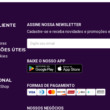
ASSINE NOSSA NEWSLETTER
LIENTE
Cadastre-se e receba novidades e promoções e
pras
ÕES ÚTEIS
okies
BAIXE O NOSSO APP
IONAL
FORMAS DE PAGAMENTO
oShop
o
NOSSOS NEGÓCIOS