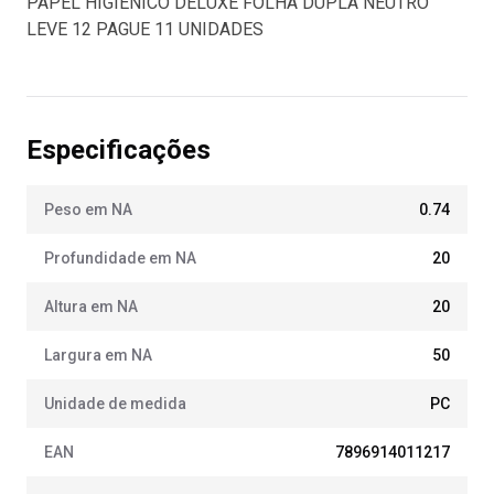
PAPEL HIGIÊNICO DELUXE FOLHA DUPLA NEUTRO
LEVE 12 PAGUE 11 UNIDADES
Especificações
Peso em NA
0.74
Profundidade em NA
20
Altura em NA
20
Largura em NA
50
Unidade de medida
PC
EAN
7896914011217