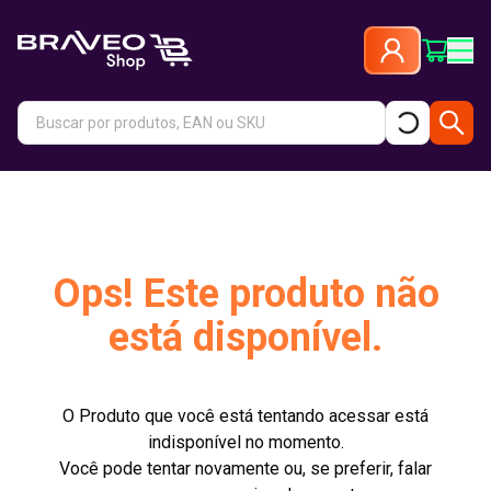
Ops! Este produto não
está disponível.
O Produto que você está tentando acessar está
indisponível no momento.
Você pode tentar novamente ou, se preferir, falar