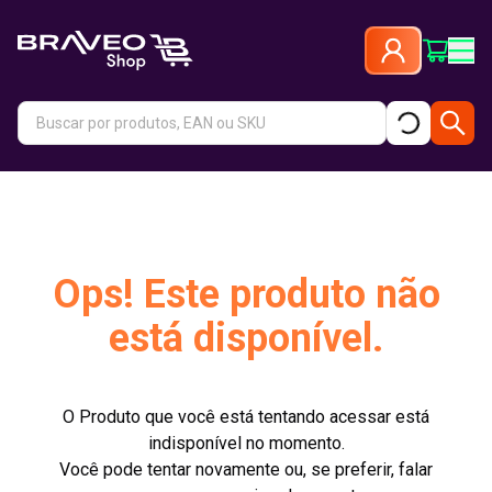
Ops! Este produto não
está disponível.
O Produto que você está tentando acessar está
indisponível no momento.
Você pode tentar novamente ou, se preferir, falar