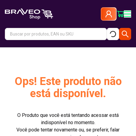
Ops! Este produto não
está disponível.
O Produto que você está tentando acessar está
indisponível no momento.
Você pode tentar novamente ou, se preferir, falar