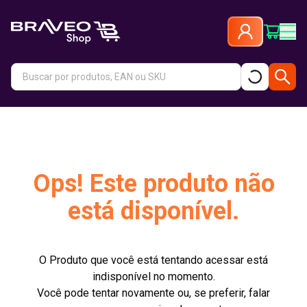
Ops! Este produto não
está disponível.
O Produto que você está tentando acessar está
indisponível no momento.
Você pode tentar novamente ou, se preferir, falar