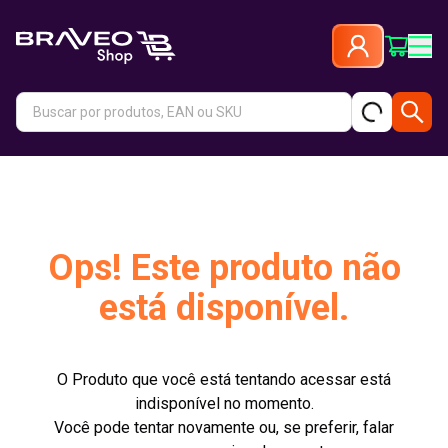
Ops! Este produto não
está disponível.
O Produto que você está tentando acessar está
indisponível no momento.
Você pode tentar novamente ou, se preferir, falar