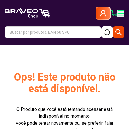
Ops! Este produto não
está disponível.
O Produto que você está tentando acessar está
indisponível no momento.
Você pode tentar novamente ou, se preferir, falar