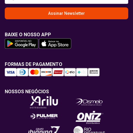
Assinar Newsletter
BAIXE O NOSSO APP
FORMAS DE PAGAMENTO
NOSSOS NEGÓCIOS