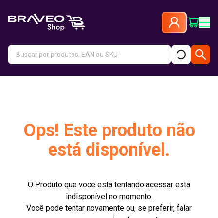
Ops! Este produto não
está disponível.
O Produto que você está tentando acessar está
indisponível no momento.
Você pode tentar novamente ou, se preferir, falar