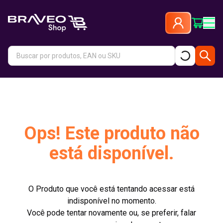
Ops! Este produto não
está disponível.
O Produto que você está tentando acessar está
indisponível no momento.
Você pode tentar novamente ou, se preferir, falar