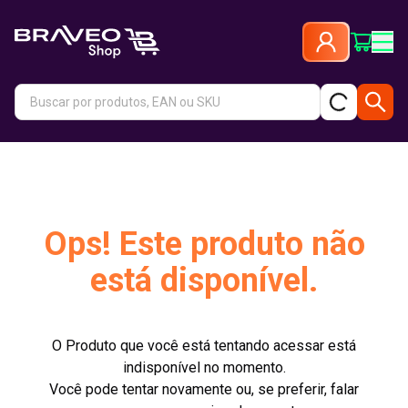
Ops! Este produto não
está disponível.
O Produto que você está tentando acessar está
indisponível no momento.
Você pode tentar novamente ou, se preferir, falar