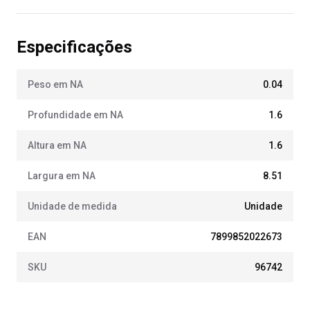
Especificações
Peso em NA
0.04
Profundidade em NA
1.6
Altura em NA
1.6
Largura em NA
8.51
Unidade de medida
Unidade
EAN
7899852022673
SKU
96742