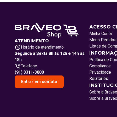
ACESSO C
Minha Conta
Meus Pedidos
ATENDIMENTO
Listas de Com
Horário de atendimento
INFORMAÇ
Segunda a Sexta 8h às 12h e 14h às
18h
Política de Co
Telefone
Compliance
(91) 3311-3800
Privacidade
Relatórios
Entrar em contato
INSTITUC
Sobre a Brave
Sobre a Brave