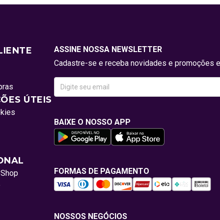
ASSINE NOSSA NEWSLETTER
LIENTE
Cadastre-se e receba novidades e promoções e
pras
ÕES ÚTEIS
okies
BAIXE O NOSSO APP
IONAL
FORMAS DE PAGAMENTO
oShop
o
NOSSOS NEGÓCIOS