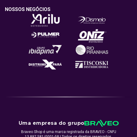
NOSSOS NEGÓCIOS
Uma empresa do grupo
Braveo Shop é uma marca registrada da BRAVEO - CNPJ
13.897.581/0001-58
| Todos os direitos reservados.