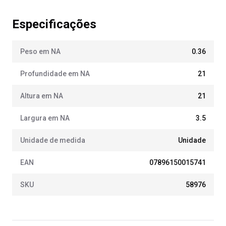
Especificações
Peso em NA
0.36
Profundidade em NA
21
Altura em NA
21
Largura em NA
3.5
Unidade de medida
Unidade
EAN
07896150015741
SKU
58976