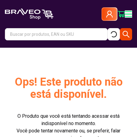
Ops! Este produto não
está disponível.
O Produto que você está tentando acessar está
indisponível no momento.
Você pode tentar novamente ou, se preferir, falar