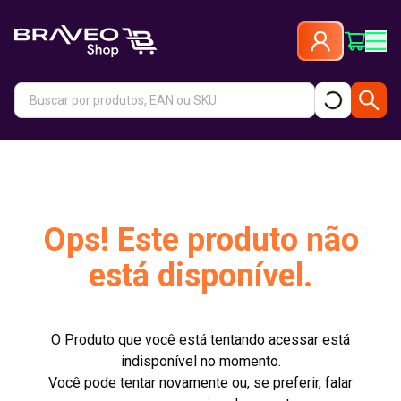
Ops! Este produto não
está disponível.
O Produto que você está tentando acessar está
indisponível no momento.
Você pode tentar novamente ou, se preferir, falar