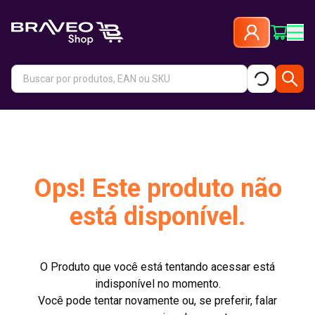
Ops! Este produto não
está disponível.
O Produto que você está tentando acessar está
indisponível no momento.
Você pode tentar novamente ou, se preferir, falar