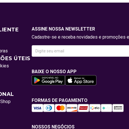
ASSINE NOSSA NEWSLETTER
LIENTE
Cadastre-se e receba novidades e promoções e
pras
ÕES ÚTEIS
okies
BAIXE O NOSSO APP
IONAL
FORMAS DE PAGAMENTO
oShop
o
NOSSOS NEGÓCIOS