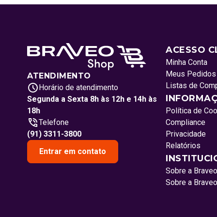
ACESSO C
Minha Conta
Meus Pedidos
ATENDIMENTO
Listas de Com
Horário de atendimento
INFORMAÇ
Segunda a Sexta 8h às 12h e 14h às
18h
Política de Co
Telefone
Compliance
(91) 3311-3800
Privacidade
Relatórios
Entrar em contato
INSTITUC
Sobre a Brave
Sobre a Brave