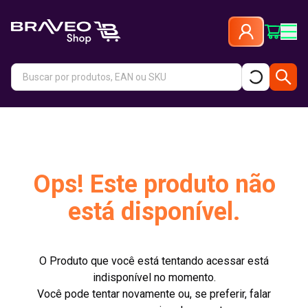
Ops! Este produto não
está disponível.
O Produto que você está tentando acessar está
indisponível no momento.
Você pode tentar novamente ou, se preferir, falar