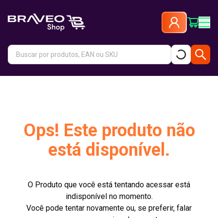
Ops! Este produto não
está disponível.
O Produto que você está tentando acessar está
indisponível no momento.
Você pode tentar novamente ou, se preferir, falar