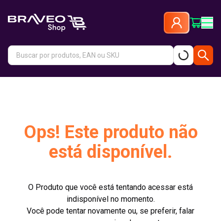
Ops! Este produto não
está disponível.
O Produto que você está tentando acessar está
indisponível no momento.
Você pode tentar novamente ou, se preferir, falar