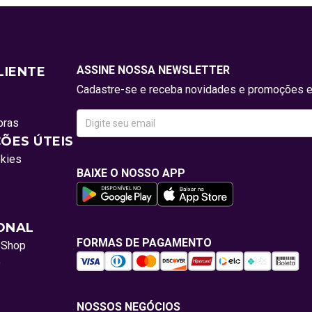
ASSINE NOSSA NEWSLETTER
LIENTE
Cadastre-se e receba novidades e promoções e
pras
ÕES ÚTEIS
okies
BAIXE O NOSSO APP
IONAL
FORMAS DE PAGAMENTO
oShop
o
NOSSOS NEGÓCIOS