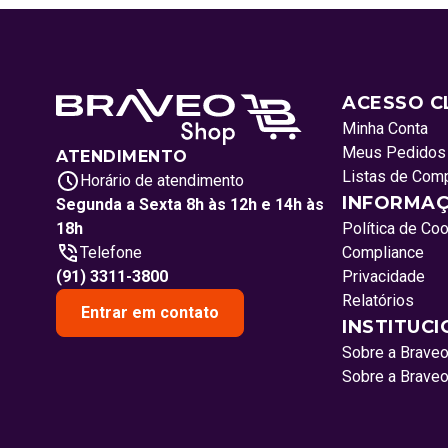
ACESSO C
Minha Conta
Meus Pedidos
ATENDIMENTO
Listas de Com
Horário de atendimento
INFORMAÇ
Segunda a Sexta 8h às 12h e 14h às
18h
Política de Co
Telefone
Compliance
(91) 3311-3800
Privacidade
Relatórios
Entrar em contato
INSTITUC
Sobre a Brave
Sobre a Brave