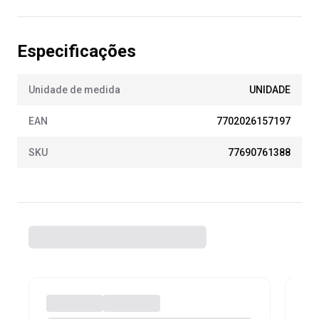
Especificações
Unidade de medida
UNIDADE
EAN
7702026157197
SKU
77690761388