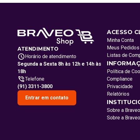
ACESSO C
Minha Conta
Meus Pedidos
ATENDIMENTO
Listas de Com
Horário de atendimento
INFORMAÇ
Segunda a Sexta 8h às 12h e 14h às
18h
Política de Co
Telefone
Compliance
(91) 3311-3800
Privacidade
Relatórios
Entrar em contato
INSTITUC
Sobre a Brave
Sobre a Brave