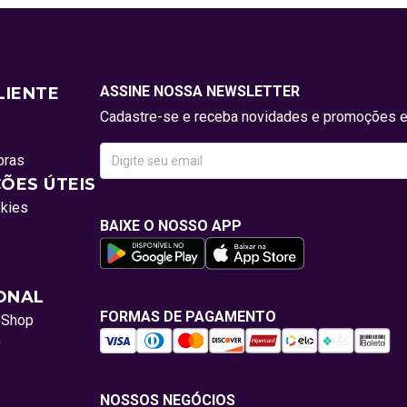
ASSINE NOSSA NEWSLETTER
LIENTE
Cadastre-se e receba novidades e promoções e
pras
ÕES ÚTEIS
okies
BAIXE O NOSSO APP
IONAL
FORMAS DE PAGAMENTO
oShop
o
NOSSOS NEGÓCIOS