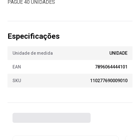
PAGUE 40 UNIDADES
Especificações
Unidade de medida
UNIDADE
EAN
7896064444101
SKU
110277690009010