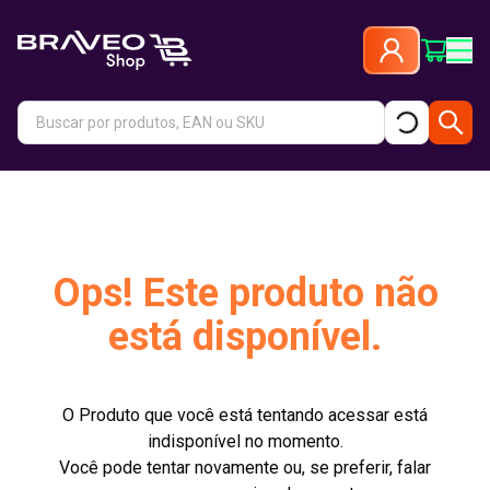
Ops! Este produto não
está disponível.
O Produto que você está tentando acessar está
indisponível no momento.
Você pode tentar novamente ou, se preferir, falar